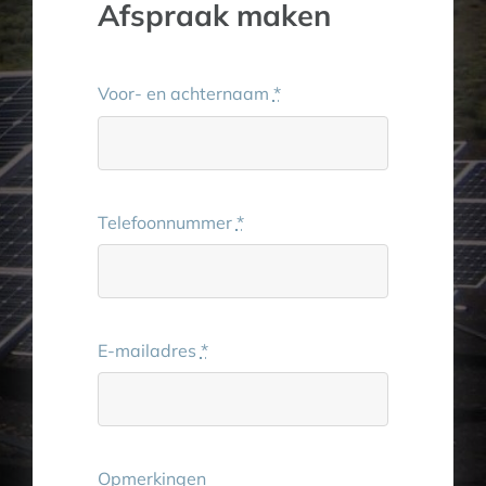
Afspraak maken
Voor- en achternaam
*
Telefoonnummer
*
E-mailadres
*
Opmerkingen