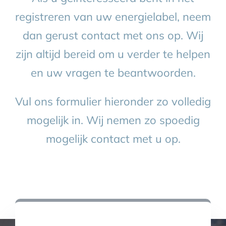
registreren van uw energielabel, neem
BLOG
dan gerust contact met ons op. Wij
zijn altijd bereid om u verder te helpen
CONTACT
en uw vragen te beantwoorden.
AFSPRAAK MAKEN
Vul ons formulier hieronder zo volledig
mogelijk in. Wij nemen zo spoedig
mogelijk contact met u op.