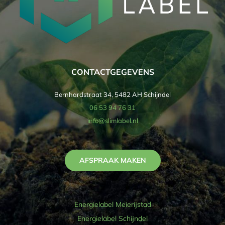
CONTACTGEGEVENS
Bernhardstraat 34, 5482 AH Schijndel
06 53 94 76 31
info@slimlabel.nl
AFSPRAAK MAKEN
Energielabel Meierijstad
Energielabel Schijndel