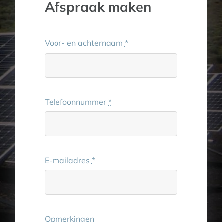
Afspraak maken
Voor- en achternaam
*
Telefoonnummer
*
E-mailadres
*
Opmerkingen