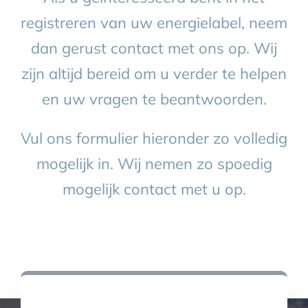
registreren van uw energielabel, neem
BLOG
dan gerust contact met ons op. Wij
zijn altijd bereid om u verder te helpen
CONTACT
en uw vragen te beantwoorden.
AFSPRAAK MAKEN
Vul ons formulier hieronder zo volledig
mogelijk in. Wij nemen zo spoedig
mogelijk contact met u op.