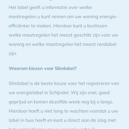
Het label geeft u informatie over welke
maatregelen u kunt nemen om uw woning energie-
efficiënter te maken. Hierdoor kunt u beslissen
welke maatregelen het meest geschikt zijn voor uw
woning en welke maatregelen het meest rendabel
zijn.
Waarom kiezen voor Slimlabel?
Slimlabel is de beste keuze voor het registreren van
uw energielabel in Schijndel. Wij zijn snel, goed
geprijsd en komen dezelfde week nog bij u langs.
Hierdoor hoeft u niet lang te wachten voordat u uw
label in huis heeft en kunt u direct aan de slag met