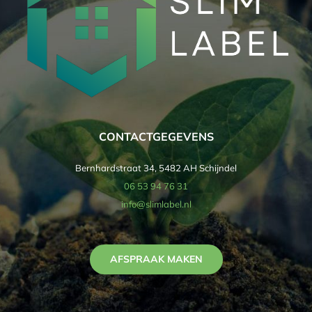
CONTACTGEGEVENS
Bernhardstraat 34, 5482 AH Schijndel
06 53 94 76 31
info@slimlabel.nl
AFSPRAAK MAKEN